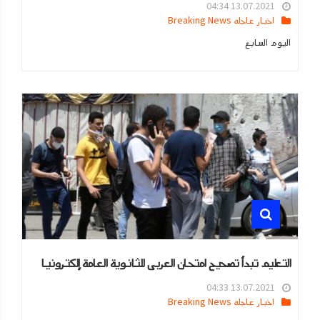
13.07.2021 04:34
اخبار عاجله Breaking News
اليوم السابع
التعليم تبدأ تصحيح امتحان العربى للثانوية العامة إلكترونيا
13.07.2021 04:33
اخبار عاجله Breaking News