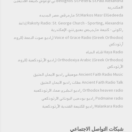
Beloghos St.Peter& St.Paul Alexandria بي لوغوس كنيسه القديسين
الاسكندريه
St.Markos Masr ElGedeeda مارمرقس مصر الجديده
Rakoty Radio: St. George Church - Sporting, Alexandria إذاعة
راكوتى - كنيسة مارجرجس بسبورتنج، الإسكندرية
Voice of Grace Radio (Greek Orthodox) (راديو صوت النعمة (للروم
أرثوذكس
Haya Radio قناه الحياه
Orthodoxiya Arabic (Greek Orthodox) (راديو الأرثوذكسية (للروم
الأرثودكس
Ancient Faith Radio Music موسيقي راديو الايمان العتيق
Ancient Faith Radio Talk عظات راديو الايمان العتيق
Orthodox heaven radio راديو انجليزي سماء الارثوذكسيه
Podmaine radio راديو بودمين اليوناني الارثوذكسي
Malankara Radio راديو للكنيسة الهندية الأرثوذكسية
شبكات التواصل الاجتماعي