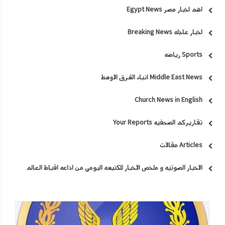
اهم اخبار مصر Egypt News
اخبار عاجله Breaking News
Sports رياضه
Middle East News انباء الشرق الاوسط
Church News in English
تقاريركم الصحفيه Your Reports
Articles مقالات
الاخبار الصوتيه و ملخص الاخبار للكنيسه اليومي من اذاعه اقباط العالم