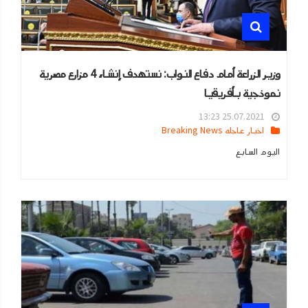
وزير الزراعة أمام دفاع النواب: نستهدف إنشاء 4 مزارع مصرية
نموذجية بأفريقيا
25.07.2021 13:23
اخبار عاجله Breaking News
اليوم السابع