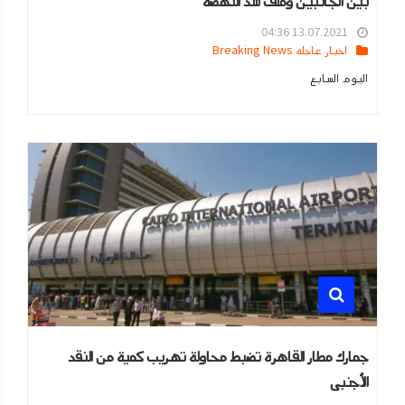
بين الجانبين وملف سد النهضة
13.07.2021 04:36
اخبار عاجله Breaking News
اليوم السابع
جمارك مطار القاهرة تضبط محاولة تهريب كمية من النقد
الأجنبى