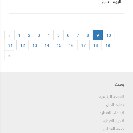
اليوم السابع
«
1
2
3
4
5
6
7
8
9
10
11
12
13
14
15
16
17
18
19
»
بحث
الصفحة الرئيسيه
تعليم الحان
الإذاعات القبطيه
الاخبار القبطيه
خدمه الشماس