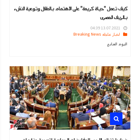
كيف تعمل "حياة كريمة" على الاهتمام بالطفل وتوعية النشء
بالريف المصرى
13.07.2021 04:39
اخبار عاجله Breaking News
اليوم السابع