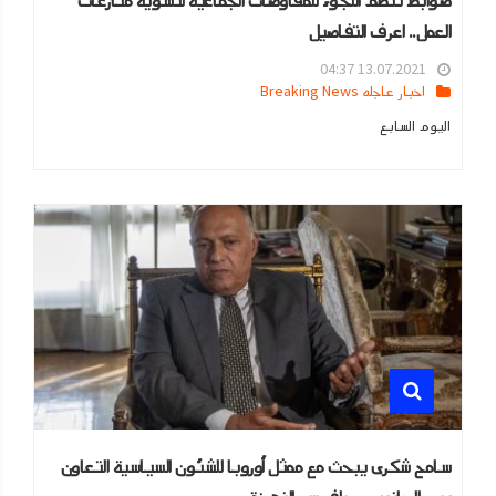
ضوابط تنظم اللجوء للمفاوضات الجماعية لتسوية منازعات
العمل.. اعرف التفاصيل
13.07.2021 04:37
اخبار عاجله Breaking News
اليوم السابع
سامح شكرى يبحث مع ممثل أوروبا للشئون السياسية التعاون