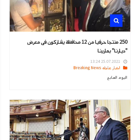
250 منتجا حرفيا من 12 محافظة يشاركون فى معرض
"ديارنا" بمارينا
25.07.2021 13:24
اخبار عاجله Breaking News
اليوم السابع