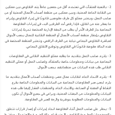
2 - بالنسبة للمنشآت التي تستخدم أقل من خمسين عاملاً يتم التفاوض بين ممثلين
عن النقابة العامة المعنية، وبين ممثلين عن منظمة أصحاب الأعمال المعنية أو عن
صاحب العمل، ويعتبر ممثلو كل طرف مفوضين قانونًا في إجراء التفاوض وإبرام
ما يسفر عنه من اتفاق، فإذا رفض أحد الطرفين البدء في إجراءات المفاوضة
الجماعية جاز للطرف الآخر أن يطلب من الجهة الإدارية المختصة تحريك إجراءات
التفاوض بإخطار منظمة أصحاب الأعمال أو المنظمة النقابية للعمال بحسب الأحوال
لمباشرة التفاوض الجماعي نيابة عن الطرف الرافض، وتعتبر المنظمة المختصة فى
هذه الحالة مفوضة قانونًا في التفاوض وتوقيع الاتفاق الجماعي
.
3 - يلتزم صاحب العمل بتقديم ما يطلبه ممثلو التنظيم النقابى فى المفاوضات
الجماعية من بيانات ومعلومات خاصة بالمنشأة، ولصاحب العمل أو ممثلى التنظيم
النقابى طلب هذه البيانات من منظماتهم بحسب الأحوال.
4 - يلتزم الاتحاد العام لنقابات عمال مصر، ومنظمات أصحاب الأعمال بتقديم ما
يلزم لحسن سير المفاوضات الجماعية من البيانات والمعلومات الخاصة بفرع
النشاط أو المهنة أو الصناعة، وللاتحاد العام والمنظمات المشار إليها طلب هذه
البيانات والمعلومات من الجهات المعنية، ويراعى فى جميع الأحوال أن تكون
البيانات والمعلومات المطلوبة جوهرية ولازمة للسير فى المفاوضة
.
5 - يحظر على صاحب العمل أثناء المفاوضة اتخاذ إجراءات أو إصدار قرارات تتعلق
بالموضوعات المطروحة للتفاوض، إلا عند قيام حالة الضرورة والاستعجال، ويشترط