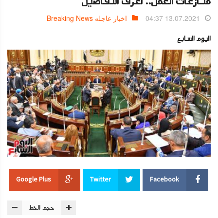
منازعات العمل.. اعرف التفاصيل
13.07.2021 04:37
اخبار عاجله Breaking News
اليوم السابع
Google Plus
Twitter
Facebook
حجم الخط