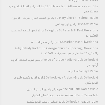
5:14 اذاعه انتم نور العالم
St. Mary & St. Athanasius - Nasr City كنيسة العذراء و الأنبا أثناسيوس -
بمدينة نصر
St. Mary Church - Zeitoun Radio راديو كنيسة العذراء مريم - الزيتون
Orsozoxi Radio راديو اورثوذكسى
Beloghos St.Peter& St.Paul Alexandria بي لوغوس كنيسه القديسين
الاسكندريه
St.Markos Masr ElGedeeda مارمرقس مصر الجديده
Rakoty Radio: St. George Church - Sporting, Alexandria إذاعة
راكوتى - كنيسة مارجرجس بسبورتنج، الإسكندرية
Voice of Grace Radio (Greek Orthodox) (راديو صوت النعمة (للروم
أرثوذكس
Haya Radio قناه الحياه
Orthodoxiya Arabic (Greek Orthodox) (راديو الأرثوذكسية (للروم
الأرثودكس
Ancient Faith Radio Music موسيقي راديو الايمان العتيق
Ancient Faith Radio Talk عظات راديو الايمان العتيق
Orthodox heaven radio راديو انجليزي سماء الارثوذكسيه