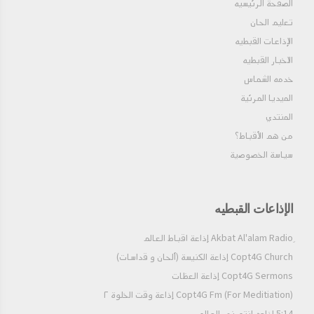
الصفحة الرئيسيه
تعليم الحان
الإذاعات القبطيه
الاخبار القبطيه
خدمه الشماس
الميديا المرئية
المنتدي
من هم الأقباط؟‎
سياسة الخصوصية
الإذاعات القبطيه
Copt4G Church إذاعة الكنيسة (ألحان و قداسات)
Copt4G Sermons إذاعة العظات
Copt4G Fm (For Meditiation) إذاعة وقت الخلوة ٢