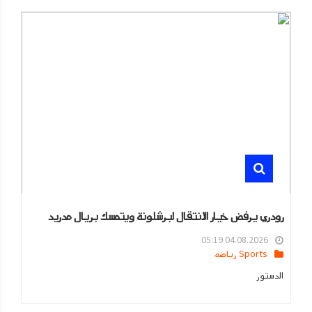
رودري يرفض خيار الانتقال لبرشلونة ويتمسك بريال مدريد
04.08.2026 05:19
Sports رياضه
الدستور