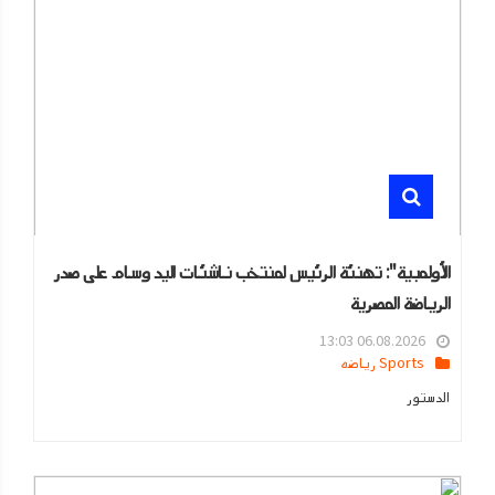
الأولمبية": تهنئة الرئيس لمنتخب ناشئات اليد وسام على صدر
الرياضة المصرية
06.08.2026 13:03
Sports رياضه
الدستور