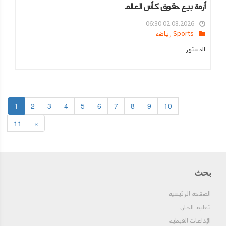
أزمة بيع حقوق كأس العالم
02.08.2026 06:30
Sports رياضه
الدستور
1
2
3
4
5
6
7
8
9
10
11
»
بحث
الصفحة الرئيسيه
تعليم الحان
الإذاعات القبطيه