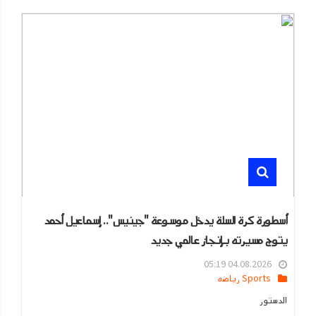
أسطورة كرة السلة يدخل موسوعة "جينيس".. إسماعيل أحمد
يتوج مسيرته بإنجاز عالمي جديد
04.08.2026 05:19
Sports رياضه
الدستور