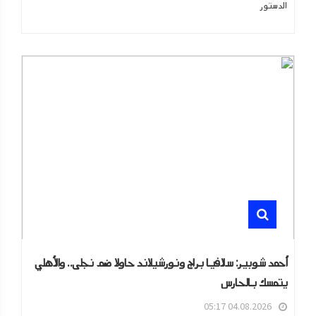
الدستور
أحمد شوبير: سلافيا براج ونورشيلاند حاولا ضم نجلى.. والأهلي
يتمسك بالحارس
04.08.2026 05:17