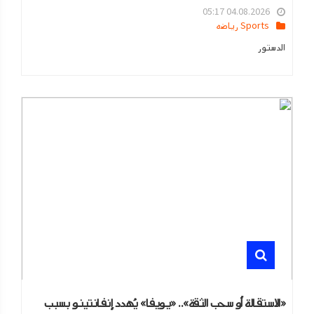
04.08.2026 05:17
Sports رياضه
الدستور
«الاستقالة أو سحب الثقة».. «يويفا» يُهدد إنفانتينو بسبب