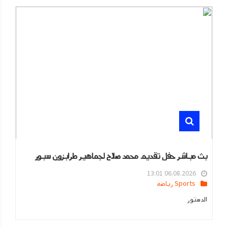
بث مباشر حفل تقديم محمد صلاح لجماهير طرابزون سبور
06.08.2026 13:01
Sports رياضه
الدستور