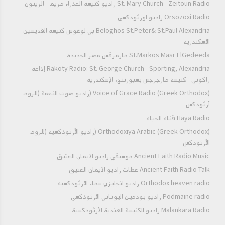
St. Mary Church - Zeitoun Radio راديو كنيسة العذراء مريم - الزيتون
Orsozoxi Radio راديو اورثوذكسى
Beloghos St.Peter& St.Paul Alexandria بي لوغوس كنيسه القديسين
الاسكندريه
St.Markos Masr ElGedeeda مارمرقس مصر الجديده
Rakoty Radio: St. George Church - Sporting, Alexandria إذاعة
راكوتى - كنيسة مارجرجس بسبورتنج، الإسكندرية
Voice of Grace Radio (Greek Orthodox) (راديو صوت النعمة (للروم
أرثوذكس
Haya Radio قناه الحياه
Orthodoxiya Arabic (Greek Orthodox) (راديو الأرثوذكسية (للروم
الأرثودكس
Ancient Faith Radio Music موسيقي راديو الايمان العتيق
Ancient Faith Radio Talk عظات راديو الايمان العتيق
Orthodox heaven radio راديو انجليزي سماء الارثوذكسيه
Podmaine radio راديو بودمين اليوناني الارثوذكسي
Malankara Radio راديو للكنيسة الهندية الأرثوذكسية