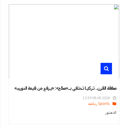
صفقة القرن.. تركيا تحتفى بـ«صلاح»: «يرفع من قيمة الدورى»
06.08.2026 12:59
Sports رياضه
الدستور