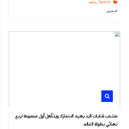
Sports رياضه
الدستور
منتخب شابات اليد يهزم الدنمارك ويتأهل أول مجموعة لربع
نهائي بطولة العالم