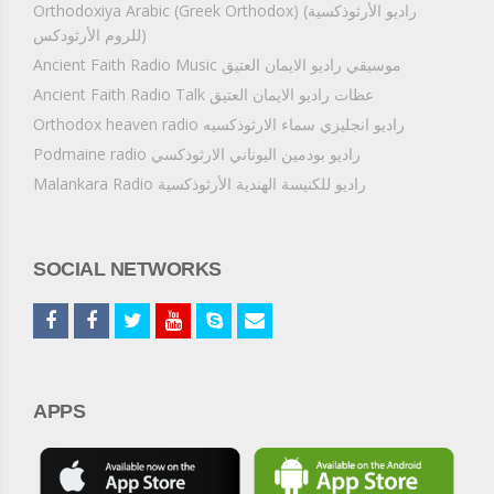
Orthodoxiya Arabic (Greek Orthodox) (راديو الأرثوذكسية
(للروم الأرثودكس
Ancient Faith Radio Music موسيقي راديو الايمان العتيق
Ancient Faith Radio Talk عظات راديو الايمان العتيق
Orthodox heaven radio راديو انجليزي سماء الارثوذكسيه
Podmaine radio راديو بودمين اليوناني الارثوذكسي
Malankara Radio راديو للكنيسة الهندية الأرثوذكسية
SOCIAL NETWORKS
APPS