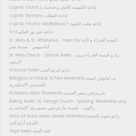
Copt4G Church إذاعة الكنيسة (ألحان و قداسات)
Copt4G Sermons إذاعة العظات
Copt4G Fm (For Meditiation) إذاعة وقت الخلوة ٢
5:14 اذاعه انتم نور العالم
St. Mary & St. Athanasius - Nasr City كنيسة العذراء و الأنبا
أثناسيوس - بمدينة نصر
St. Mary Church - Zeitoun Radio راديو كنيسة العذراء مريم -
الزيتون
Orsozoxi Radio راديو اورثوذكسى
Beloghos St.Peter& St.Paul Alexandria بي لوغوس كنيسه
القديسين الاسكندريه
St.Markos Masr ElGedeeda مارمرقس مصر الجديده
Rakoty Radio: St. George Church - Sporting, Alexandria إذاعة
راكوتى - كنيسة مارجرجس بسبورتنج، الإسكندرية
Voice of Grace Radio (Greek Orthodox) (راديو صوت النعمة
(للروم أرثوذكس
Haya Radio قناه الحياه