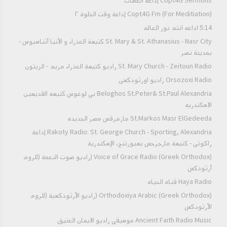
Copt4G Sermons إذاعة العظات
Copt4G Fm (For Meditiation) إذاعة وقت الخلوة ٢
5:14 اذاعه انتم نور العالم
St. Mary & St. Athanasius - Nasr City كنيسة العذراء و الأنبا أثناسيوس -
بمدينة نصر
St. Mary Church - Zeitoun Radio راديو كنيسة العذراء مريم - الزيتون
Orsozoxi Radio راديو اورثوذكسى
Beloghos St.Peter& St.Paul Alexandria بي لوغوس كنيسه القديسين
الاسكندريه
St.Markos Masr ElGedeeda مارمرقس مصر الجديده
Rakoty Radio: St. George Church - Sporting, Alexandria إذاعة
راكوتى - كنيسة مارجرجس بسبورتنج، الإسكندرية
Voice of Grace Radio (Greek Orthodox) (راديو صوت النعمة (للروم
أرثوذكس
Haya Radio قناه الحياه
Orthodoxiya Arabic (Greek Orthodox) (راديو الأرثوذكسية (للروم
الأرثودكس
Ancient Faith Radio Music موسيقي راديو الايمان العتيق