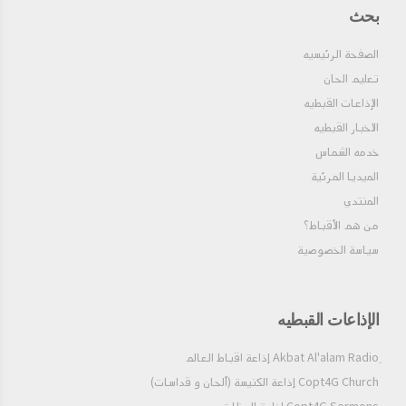
بحث
الصفحة الرئيسيه
تعليم الحان
الإذاعات القبطيه
الاخبار القبطيه
خدمه الشماس
الميديا المرئية
المنتدي
من هم الأقباط؟‎
سياسة الخصوصية
الإذاعات القبطيه
Copt4G Church إذاعة الكنيسة (ألحان و قداسات)