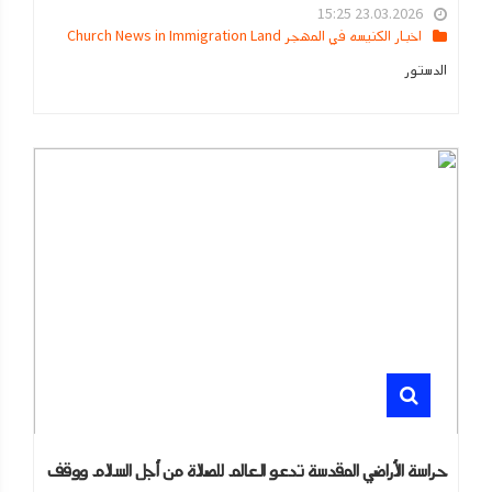
23.03.2026 15:25
اخبار الكنيسه في المهجر Church News in Immigration Land
الدستور
حراسة الأراضي المقدسة تدعو العالم للصلاة من أجل السلام ووقف