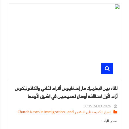
لقاء بين البطريرك مار إغناطيوس أفرام الثاني والكاثوليكوس
آرام الأول لمناقشة أوضاع المسيحيين في الشرق الأوسط
24.03.2026 16:35
اخبار الكنيسه في المهجر Church News in Immigration Land
صدى البلد