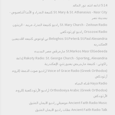
5:14 اذاعه انتم نور العالم
St. Mary & St. Athanasius - Nasr City كنيسة العذراء و الأنبا أثناسيوس -
بمدينة نصر
St. Mary Church - Zeitoun Radio راديو كنيسة العذراء مريم - الزيتون
Orsozoxi Radio راديو اورثوذكسى
Beloghos St.Peter& St.Paul Alexandria بي لوغوس كنيسه القديسين
الاسكندريه
St.Markos Masr ElGedeeda مارمرقس مصر الجديده
Rakoty Radio: St. George Church - Sporting, Alexandria إذاعة
راكوتى - كنيسة مارجرجس بسبورتنج، الإسكندرية
Voice of Grace Radio (Greek Orthodox) (راديو صوت النعمة (للروم
أرثوذكس
Haya Radio قناه الحياه
Orthodoxiya Arabic (Greek Orthodox) (راديو الأرثوذكسية (للروم
الأرثودكس
Ancient Faith Radio Music موسيقي راديو الايمان العتيق
Ancient Faith Radio Talk عظات راديو الايمان العتيق