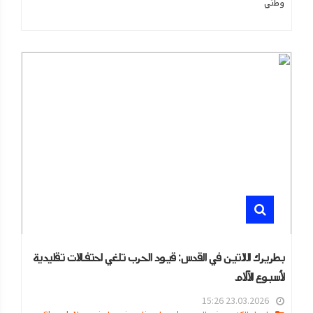
وطني
بطريرك اللاتين في القدس: قيود الحرب تلغي احتفالات تقليدية
لأسبوع الآلام
23.03.2026 15:26