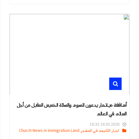
أساقفة ميانمار يدعون للصوم والصلاة الخميس المقبل من أجل
السلام في العالم
24.03.2026 16:33
اخبار الكنيسه في المهجر Church News in Immigration Land