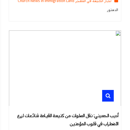
اخبار الكنيسه في المهجر Church News in Immigration Land
الدستور
أديب الحسيني: نقل الصلوات من كنيسة القيامة شائعات لزرع
الاضطراب في قلوب المؤمنين