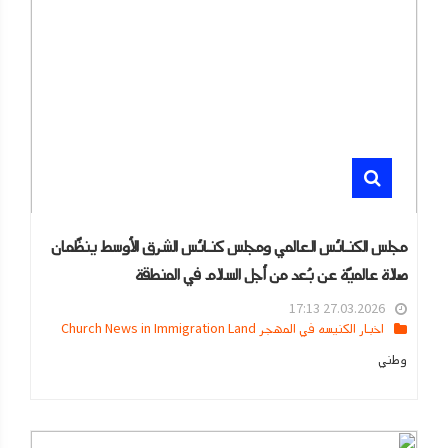
مجلس الكنائس العالمي ومجلس كنائس الشرق الأوسط ينظّمان
صلاة عالميّة عن بُعد من أجل السلام في المنطقة
27.03.2026 17:13
اخبار الكنيسه في المهجر Church News in Immigration Land
وطني