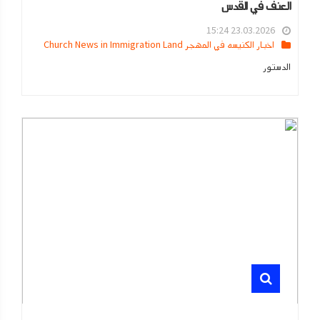
العنف في القدس
23.03.2026 15:24
اخبار الكنيسه في المهجر Church News in Immigration Land
الدستور