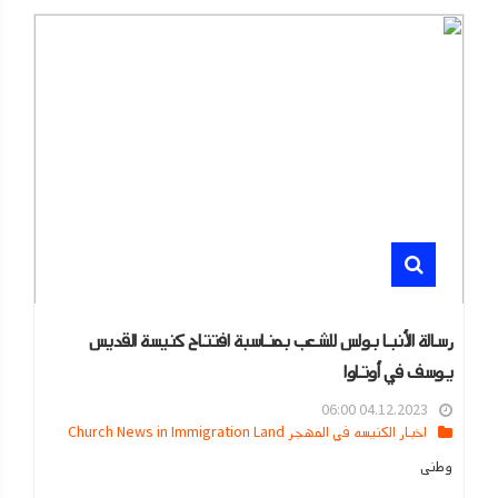
رسالة الأنبا بولس للشعب بمناسبة افتتاح كنيسة القديس
يوسف في أوتاوا
04.12.2023 06:00
اخبار الكنيسه في المهجر Church News in Immigration Land
وطنى