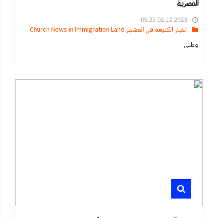
المصرية
02.12.2023 06:25
اخبار الكنيسه في المهجر Church News in Immigration Land
وطنى