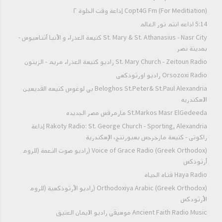
Copt4G Fm (For Meditiation) إذاعة وقت الخلوة ٢
5:14 اذاعه انتم نور العالم
St. Mary & St. Athanasius - Nasr City كنيسة العذراء و الأنبا أثناسيوس -
بمدينة نصر
St. Mary Church - Zeitoun Radio راديو كنيسة العذراء مريم - الزيتون
Orsozoxi Radio راديو اورثوذكسى
Beloghos St.Peter& St.Paul Alexandria بي لوغوس كنيسه القديسين
الاسكندريه
St.Markos Masr ElGedeeda مارمرقس مصر الجديده
Rakoty Radio: St. George Church - Sporting, Alexandria إذاعة
راكوتى - كنيسة مارجرجس بسبورتنج، الإسكندرية
Voice of Grace Radio (Greek Orthodox) (راديو صوت النعمة (للروم
أرثوذكس
Haya Radio قناه الحياه
Orthodoxiya Arabic (Greek Orthodox) (راديو الأرثوذكسية (للروم
الأرثودكس
Ancient Faith Radio Music موسيقي راديو الايمان العتيق