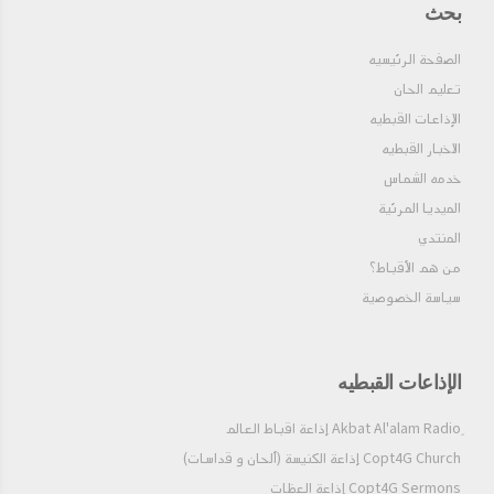
بحث
الصفحة الرئيسيه
تعليم الحان
الإذاعات القبطيه
الاخبار القبطيه
خدمه الشماس
الميديا المرئية
المنتدي
من هم الأقباط؟‎
سياسة الخصوصية
الإذاعات القبطيه
Copt4G Church إذاعة الكنيسة (ألحان و قداسات)
Copt4G Sermons إذاعة العظات