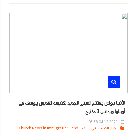
الأنبا بولس يفتتح المبني الجديد لكنيسة القديس يوسف في
أوتاوا ويدشن 3 مذابح
04.12.2023 05:58
اخبار الكنيسه في المهجر Church News in Immigration Land