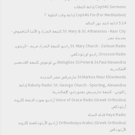
Copt4G Sermons إذاعة العظات
Copt4G Fm (For Meditiation) إذاعة وقت الخلوة ٢
5:14 اذاعه انتم نور العالم
St. Mary & St. Athanasius - Nasr City كنيسة العذراء و الأنبا أثناسيوس -
بمدينة نصر
St. Mary Church - Zeitoun Radio راديو كنيسة العذراء مريم - الزيتون
Orsozoxi Radio راديو اورثوذكسى
Beloghos St.Peter& St.Paul Alexandria بي لوغوس كنيسه القديسين
الاسكندريه
St.Markos Masr ElGedeeda مارمرقس مصر الجديده
Rakoty Radio: St. George Church - Sporting, Alexandria إذاعة
راكوتى - كنيسة مارجرجس بسبورتنج، الإسكندرية
Voice of Grace Radio (Greek Orthodox) (راديو صوت النعمة (للروم
أرثوذكس
Haya Radio قناه الحياه
Orthodoxiya Arabic (Greek Orthodox) (راديو الأرثوذكسية (للروم
الأرثودكس