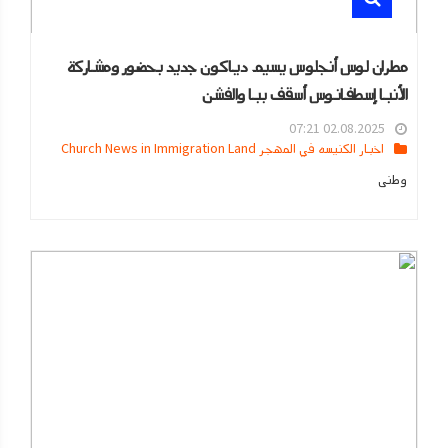
مطران لوس أنجلوس يسيم دياكون جديد بحضور ومشاركة
الأنبا إسطفانوس أسقف ببا والفشن
02.08.2025 07:21
اخبار الكنيسه في المهجر Church News in Immigration Land
وطنى