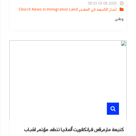
03.08.2025 08:03
اخبار الكنيسه في المهجر Church News in Immigration Land
وطنى
كنيسة مارمرقس فرانكفورت ألمانيا تنظم مؤتمر لشباب