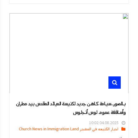
بالصور..سيامة كاهن جديد لكنيسة الميلاد المقدس بيد مطران
وأساقفة عموم لوس أنجلوس
04.08.2025 10:02
اخبار الكنيسه في المهجر Church News in Immigration Land