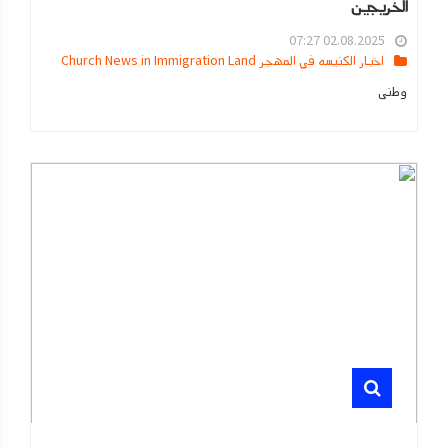
الخريجين
02.08.2025 07:27
اخبار الكنيسه في المهجر Church News in Immigration Land
وطنى