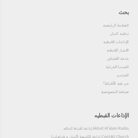
بحث
الصفحة الرئيسيه
تعليم الحان
الإذاعات القبطيه
الاخبار القبطيه
خدمه الشماس
الميديا المرئية
المنتدي
من هم الأقباط؟‎
سياسة الخصوصية
الإذاعات القبطيه
Copt4G Church إذاعة الكنيسة (ألحان و قداسات)