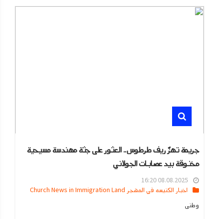
جريمة تهزّ ريف طرطوس.. العثور على جثة مهندسة مسيحية
مخنوقة بيد عصابات الجولاني
08.08.2025 16:20
اخبار الكنيسه في المهجر Church News in Immigration Land
وطنى