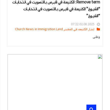
Remove term: الكنيسة في قبرص بالتصويت في انتخابات
“الشيوخ” الكنيسة في قبرص بالتصويت في انتخابات
“الشيوخ”
02.08.2025 07:22
اخبار الكنيسه في المهجر Church News in Immigration Land
وطنى