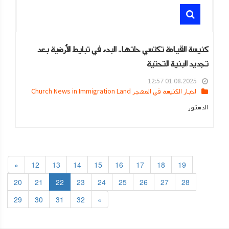
كنيسة القيامة تكتسي حلتها.. البدء في تبليط الأرضية بعد
تجديد البنية التحتية
01.08.2025 12:57
اخبار الكنيسه في المهجر Church News in Immigration Land
الدستور
«
12
13
14
15
16
17
18
19
20
21
22
23
24
25
26
27
28
29
30
31
32
»