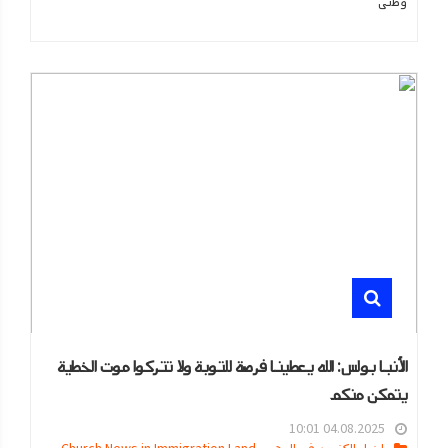
وطنى
الأنبا بولس: الله يعطينا فرصة للتوبة ولا تتركوا موت الخطية
يتمكن منكم
04.08.2025 10:01