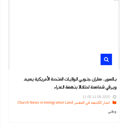
بالصور.. مطران جنوبي الولايات المتحدة الأمريكية يسيم
ويرقي شمامسة احتفالا بنهضة العذراء
11.08.2025 11:05
اخبار الكنيسه في المهجر Church News in Immigration Land
وطنى