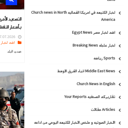
اخبار الكنيسه في امريكا الشماليه Church news in North
التصعيد الأمر
America
بأسعار النفط
اهم اخبار مصر Egypt News
.07.2026 16:03
اهم اخبار العالم
اخبار عاجله Breaking News
صدى البلد
Sports رياضه
Middle East News انباء الشرق الاوسط
Church News in English
تقاريركم الصحفيه Your Reports
Articles مقالات
الاخبار الصوتيه و ملخص الاخبار للكنيسه اليومي من اذاعه