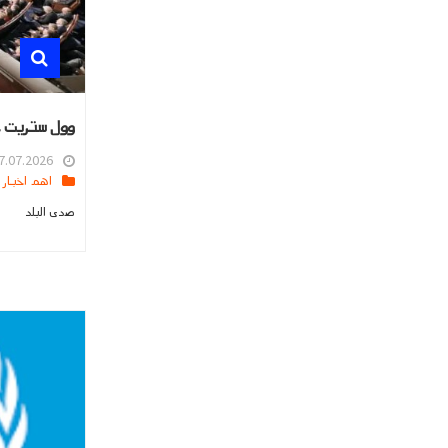
وول ستريت جو
.07.2026 16:00
اهم اخبار العالم
صدى البلد