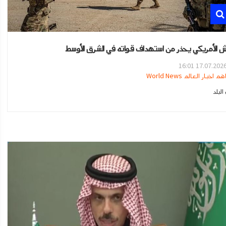
ش الأمريكي يحذر من استهداف قواته في الشرق الأوسط
17.07.2026 16:0
هم اخبار العالم World News
لبلد