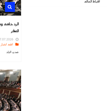
اقباط العالم
الرد حاسم وم
الصفر
.07.2026 16:02
اهم اخبار العالم
صدى البلد