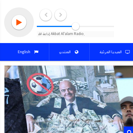
الميديا المرئية
المنتدي
English