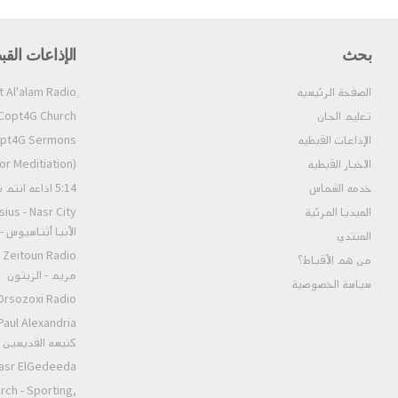
بحث
الإذاعات القب
الصفحة الرئيسيه
تعليم الحان
Copt4G Church إذاعة الكنيسة (ألحان و قداسات
الإذاعات القبطيه
Copt4G Sermons إذاعة ال
الاخبار القبطيه
pt4G Fm (For Meditiation
خدمه الشماس
5:14 اذاعه انتم نور العالم
الميديا المرئية
الأنبا أثناسيوس 
المنتدي
من هم الأقباط؟‎
مريم - الزيتون
سياسة الخصوصية
Orsozoxi Radio راديو اورثوذكس
كنيسه القديسين ا
St.Markos Masr ElGedeeda
rch - Sporting,