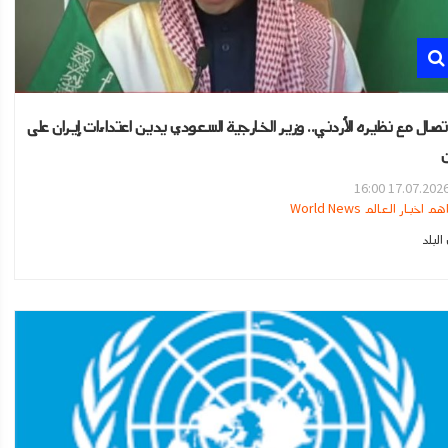
تصال مع نظيره الأردني.. وزير الخارجية السعودي يدين اعتداءات إيران على
ن
17.07.2026 16:0
هم اخبار العالم World News
لبلد