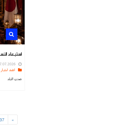
استبعاد النسا
.07.2026 15:54
اهم اخبار العالم
صدى البلد
37
»