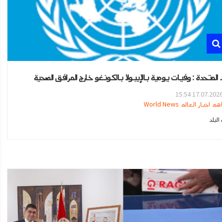
م المتحدة : وفيات يومية بالإيبولا بالكونغو خارج المرافق الصحية
17.07.2026 15:5
هم اخبار العالم World News
لبلد