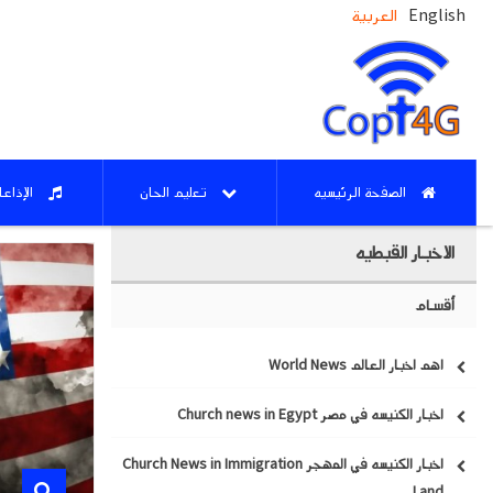
English
العربية
الصفحة الرئيسيه
تعليم الحان
الإذاع
الاخبار القبطيه
أقسام
اهم اخبار العالم World News
اخبار الكنيسه في مصر Church news in Egypt
اخبار الكنيسه في المهجر Church News in Immigration
Land