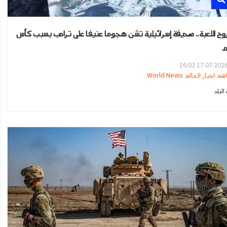
روح اللعبة.. صحيفة إسرائيلية تشن هجوما عنيفا على ترامب بسبب كأس
م
17.07.2026 16:0
هم اخبار العالم World News
لبلد