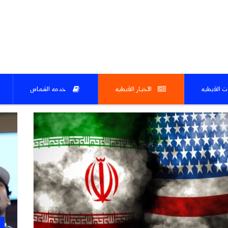
ات القبطيه
الاخبار القبطيه
خدمه الشماس