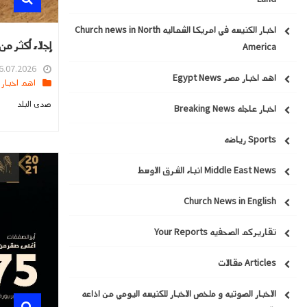
اخبار الكنيسه في امريكا الشماليه Church news in North
إجلاء أكثر من 320 ألف شخص في فرنسا وإسبانيا مع استمرار حرائق الغ
America
.07.2026 16:07
اهم اخبار مصر Egypt News
اهم اخبار العالم
صدى البلد
اخبار عاجله Breaking News
Sports رياضه
Middle East News انباء الشرق الاوسط
Church News in English
تقاريركم الصحفيه Your Reports
Articles مقالات
الاخبار الصوتيه و ملخص الاخبار للكنيسه اليومي من اذاعه