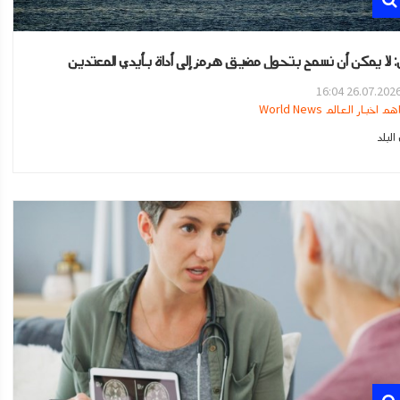
ن: لا يمكن أن نسمح بتحول مضيق هرمز إلى أداة بأيدي المعتدين
26.07.2026 16:0
هم اخبار العالم World News
لبلد