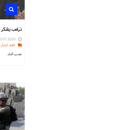
ترامب يشكر م
.07.2026 16:03
اهم اخبار العالم
صدى البلد