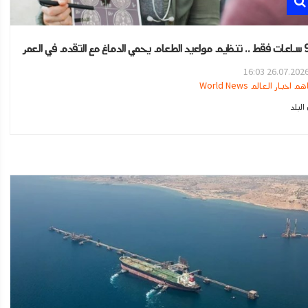
26.07.2026 16:0
هم اخبار العالم World News
لبلد