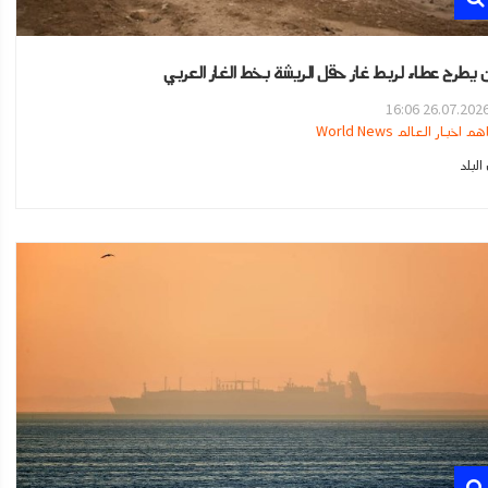
دن يطرح عطاء لربط غاز حقل الريشة بخط الغاز العربي
26.07.2026 16:0
هم اخبار العالم World News
لبلد