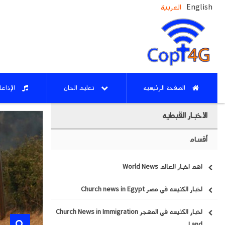
English
العربية
الصفحة الرئيسيه
تعليم الحان
الإذاع
الاخبار القبطيه
أقسام
اهم اخبار العالم World News
اخبار الكنيسه في مصر Church news in Egypt
اخبار الكنيسه في المهجر Church News in Immigration
Land