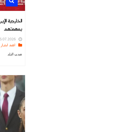
الخارجية الإي
بمهمتهم
.07.2026 16:04
اهم اخبار العالم
صدى البلد