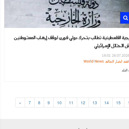
رجية الفلسطينية تطالب بتحرك دولي فوري لوقف إرهاب المستوطنين
 الاحتلال الإسرائيلي
26.07.2026 16:0
هم اخبار العالم World News
لبلد
«
7
8
9
10
11
12
13
14
15