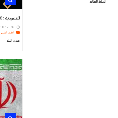
اقباط العالم
السعودية : ٥ أغسطس المزاد الدولي لمزارع إنتاج الصقور شمال الرياض
.07.2026 16:05
اهم اخبار العالم
صدى البلد