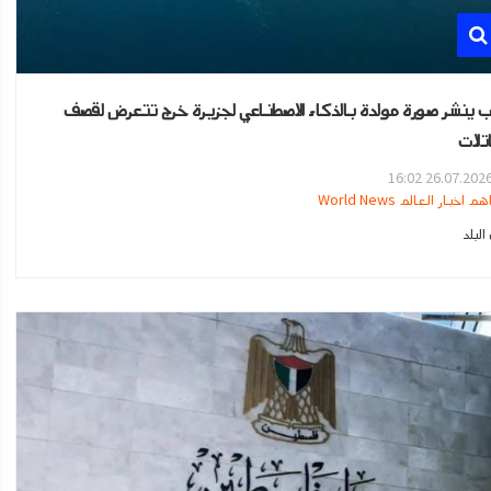
ب ينشر صورة مولدة بالذكاء الاصطناعي لجزيرة خرج تتعرض لقصف
اتلات
26.07.2026 16:0
هم اخبار العالم World News
لبلد