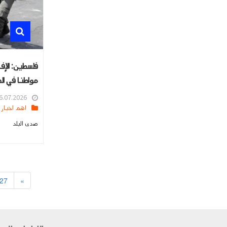
مواطنا في الض
.07.2026 16:01
اهم اخبار العالم
صدى البلد
27
»