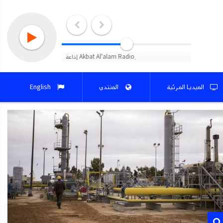
الميديا المرئية
المنتدي
English