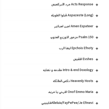
Acts Response مرد الابركسيس
Aspazeste (Long) قبلوا الطويله
Amen Espateer امين اسباتير
Psalm 150 مزمور التوزيع السنوي
Epchois Efnoty ايها الرب
Evshes افشيس
Intro & end Doxology مقدمه و نهايه
Heavenly Hosts ذكص.الملائكه
Onof Emmo Maria افرحي يا مريم
Alleluia/FayPePee/Je Efmeviفايبيبي