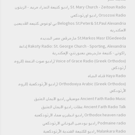
St. Mary Church - Zeitoun Radio راديو كنيسة العذراء مريم - الزيتون
Orsozoxi Radio راديو اورثوذكسى
Beloghos St.Peter& St.Paul Alexandria بي لوغوس كنيسه القديسين
الاسكندريه
St.Markos Masr ElGedeeda مارمرقس مصر الجديده
Rakoty Radio: St. George Church - Sporting, Alexandria إذاعة
راكوتى - كنيسة مارجرجس بسبورتنج، الإسكندرية
Voice of Grace Radio (Greek Orthodox) (راديو صوت النعمة (للروم
أرثوذكس
Haya Radio قناه الحياه
Orthodoxiya Arabic (Greek Orthodox) (راديو الأرثوذكسية (للروم
الأرثودكس
Ancient Faith Radio Music موسيقي راديو الايمان العتيق
Ancient Faith Radio Talk عظات راديو الايمان العتيق
Orthodox heaven radio راديو انجليزي سماء الارثوذكسيه
Podmaine radio راديو بودمين اليوناني الارثوذكسي
Malankara Radio راديو للكنيسة الهندية الأرثوذكسية