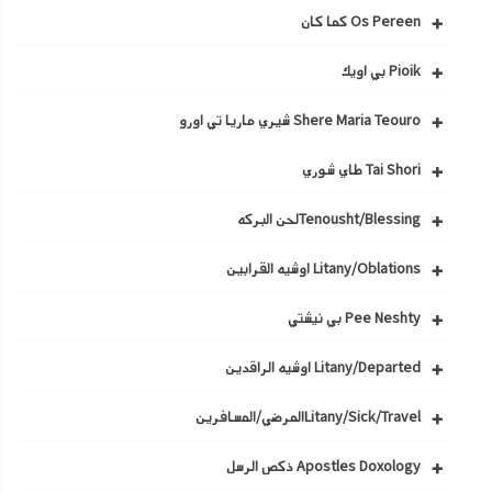
Os Pereen كما كان
Pioik بي اويك
Shere Maria Teouro شيري ماريا تي اورو
Tai Shori طاي شوري
Tenousht/Blessingلحن البركه
Litany/Oblations اوشيه القرابين
Pee Neshty بي نيشتي
Litany/Departed اوشيه الراقدين
Litany/Sick/Travelالمرضي/المسافرين
Apostles Doxology ذكص الرسل