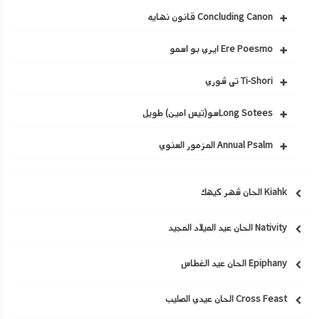
Concluding Canon قانون نهايه
Ere Poesmo ايري بو اسمو
Ti-Shori تي شوري
Long Soteesسو(تيس امين) طويل
Annual Psalm المزمور السنوي
Kiahk الحان شهر كيهك
Nativity الحان عيد الميلاد المجيد
Epiphany الحان عيد الغطاس
Cross Feast الحان عيدي الصليب