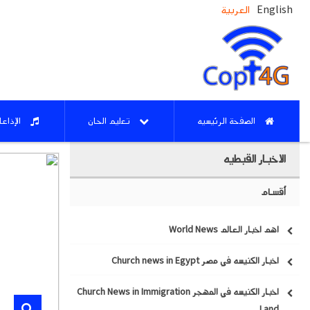
English
العربية
الصفحة الرئيسيه
تعليم الحان
الإذاع
الاخبار القبطيه
أقسام
اهم اخبار العالم World News
اخبار الكنيسه في مصر Church news in Egypt
اخبار الكنيسه في المهجر Church News in Immigration
Land