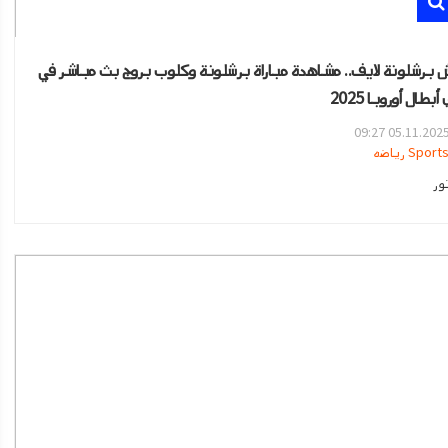
 برشلونة لايف.. مشاهدة مباراة برشلونة وكلوب بروج بث مباشر في
أبطال أوروبا 2025
05.11.2025 09:2
Sport رياضه
ور