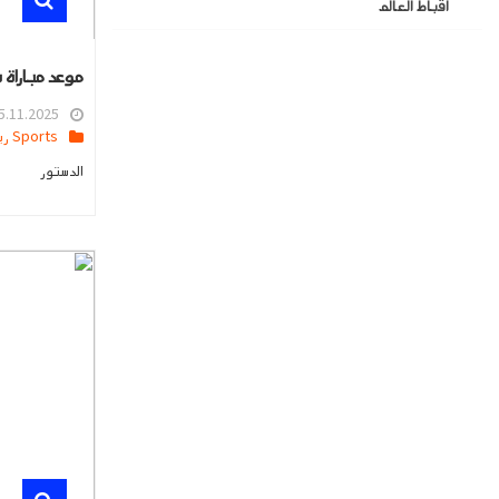
اقباط العالم
موعد مباراة 
.11.2025 09:30
Sports رياضه
الدستور