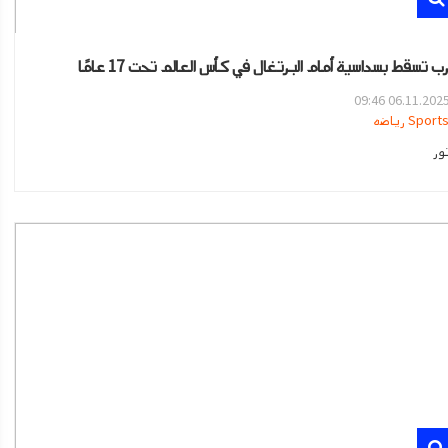
ب تسقط بسداسية أمام البرتغال في كأس العالم تحت 17 عامًا
06.11.2025 09:4
Sport رياضه
ور