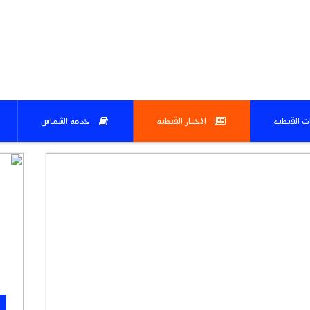
ات القبطيه
الاخبار القبطيه
خدمه الشماس