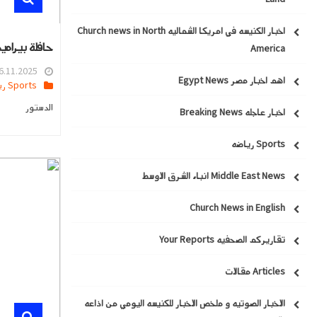
اخبار الكنيسه في امريكا الشماليه Church news in North
حافلة بيرامي
America
.11.2025 09:47
اهم اخبار مصر Egypt News
Sports رياضه
الدستور
اخبار عاجله Breaking News
Sports رياضه
Middle East News انباء الشرق الاوسط
Church News in English
تقاريركم الصحفيه Your Reports
Articles مقالات
الاخبار الصوتيه و ملخص الاخبار للكنيسه اليومي من اذاعه