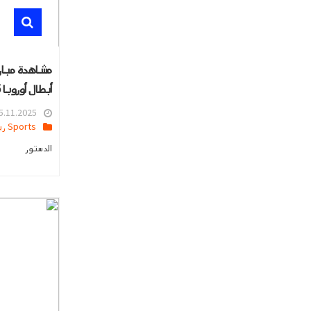
مشاهدة مبارا
أبطال أوروبا 2025
.11.2025 09:27
Sports رياضه
الدستور