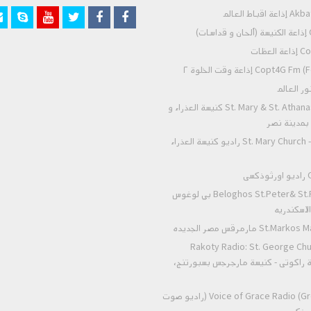
)
عظات
Co) إذاعة وقت الخلوة ٢
St. Mary & St. Athanasius - Nasr City كنيسة العذراء و
- بمدينة نصر
St. Mary Church - Zeitoun Radio راديو كنيسة العذراء
ى
Beloghos St.Peter& St.Paul Alexandria بي لوغوس
لاسكندريه
 مارمرقس مصر الجديده
Rakoty Radio: St. George Chu
Alex إذاعة راكوتى - كنيسة مارجرجس بسبورتنج،
Voice of Grace Radio (Greek Orthodox) (راديو صوت