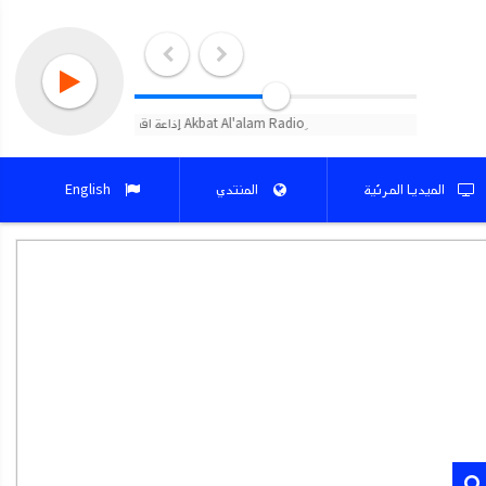
الميديا المرئية
المنتدي
English