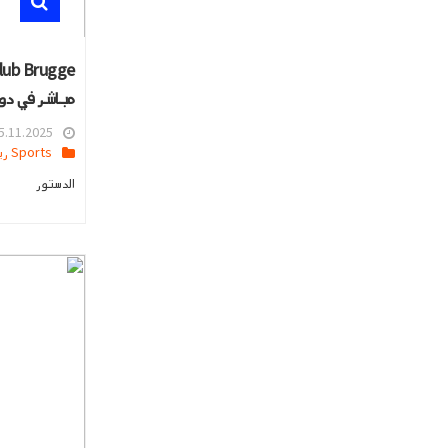
مباشر في دور
.11.2025 09:28
Sports رياضه
الدستور