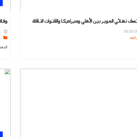
نصف نهائي السوبر بين الأهلي وسيراميكا والقنوات الناقلة
وفاة
9
05
s
الدست