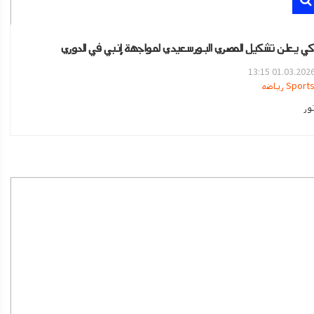
كي يعلن تشكيل المصري البورسعيدي لمواجهة إنبي في الدوري
01.03.2026 13:1
Sport رياضه
ور