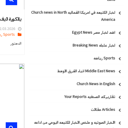
اخبار الكنيسه في امريكا الشماليه Church news in North
يلاكورة لايف 
America
.03.2026 13:41
اهم اخبار مصر Egypt News
Sports رياضه
الدستور
اخبار عاجله Breaking News
Sports رياضه
Middle East News انباء الشرق الاوسط
Church News in English
تقاريركم الصحفيه Your Reports
Articles مقالات
الاخبار الصوتيه و ملخص الاخبار للكنيسه اليومي من اذاعه