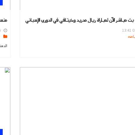
بث مباشر الآن لمباراة ريال مدريد وخيتافي في الدوري الإسباني
منسي
6
02
s
الدست