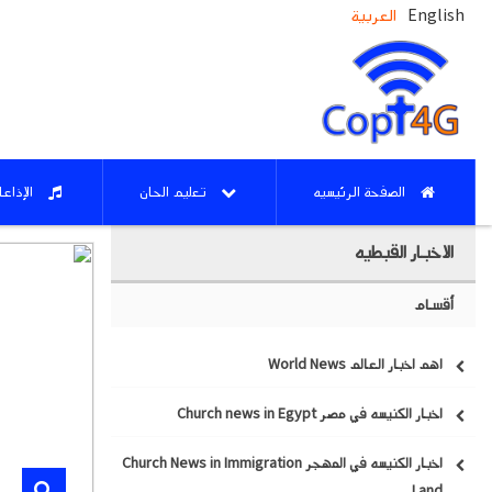
English
العربية
الصفحة الرئيسيه
تعليم الحان
الإذاع
الاخبار القبطيه
أقسام
اهم اخبار العالم World News
اخبار الكنيسه في مصر Church news in Egypt
اخبار الكنيسه في المهجر Church News in Immigration
Land