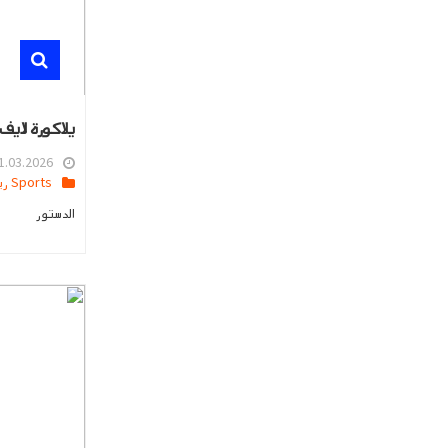
يلاكورة لايف 
.03.2026 13:13
Sports رياضه
الدستور