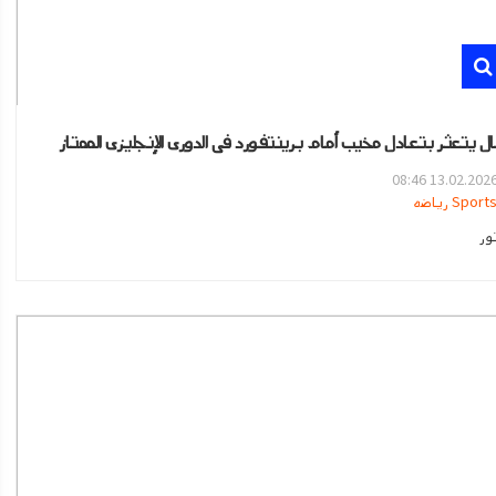
ال يتعثر بتعادل مخيب أمام برينتفورد فى الدورى الإنجليزى الممتاز
13.02.2026 08:4
Sport رياضه
ور