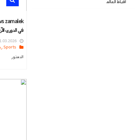
اقباط العالم
في الدوري الآ
.03.2026 13:16
Sports رياضه
الدستور