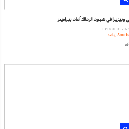
 وبيزيرا في هجوم الزمالك أمام بيراميدز
01.03.2026 13:1
Sport رياضه
ور