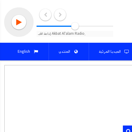
الميديا المرئية
المنتدي
English