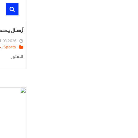
أرسنال يحسم 
.03.2026 13:14
Sports رياضه
الدستور