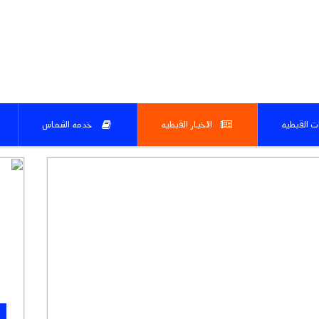
ات القبطيه
الاخبار القبطيه
خدمه الشماس