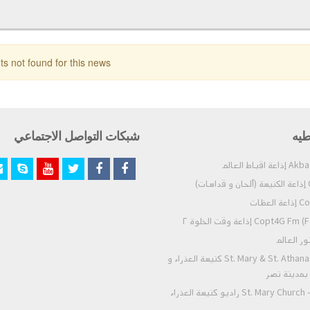
 not found for this news.
طيه
شبكات التواصل الاجتماعي
)
عظات
Co) إذاعة وقت الخلوة ٢
St. Mary & St. Athanasius - Nasr City كنيسة العذراء و
- بمدينة نصر
St. Mary Church - Zeitoun Radio راديو كنيسة العذراء