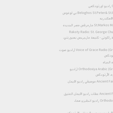
ى
Beloghos St.Peter& St.Paul Alexandria بي لوغوس
لاسكندريه
 مارمرقس مصر الجديده
Rakoty Radio: St. George Chu
Alex إذاعة راكوتى - كنيسة مارجرجس بسبورتنج،
Voice of Grace Radio (Greek Orthodox) (راديو صوت
رثوذكس
Orthodoxiya Arabic (Greek Orthodox) (راديو
وم الأرثودكس
Ancient Faith Radio Music موسيقي راديو الايمان
اديو الايمان العتيق
Orthodox heaven radio راديو انجليزي سماء