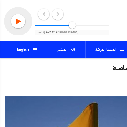
الميديا المرئية
المنتدي
English
ضاضية