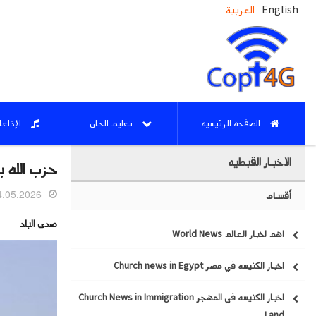
English
العربية
الصفحة الرئيسيه
تعليم الحان
الإذاع
الاخبار القبطيه
حزب الله 
05.2026 15:32
أقسام
صدى البلد
اهم اخبار العالم World News
اخبار الكنيسه في مصر Church news in Egypt
اخبار الكنيسه في المهجر Church News in Immigration
Land