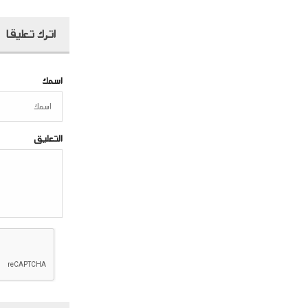
اترك تعليقا
اسمك
التعليق