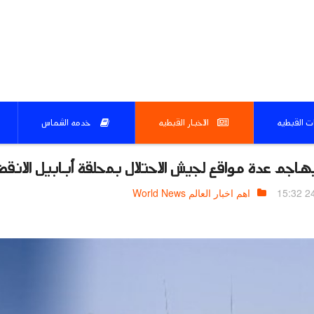
ات القبطيه
الاخبار القبطيه
خدمه الشماس
يهاجم عدة مواقع لجيش الاحتلال بمحلقة أبابيل الانق
24.
اهم اخبار العالم World News