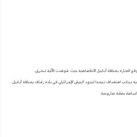
موقع المنارة بمحلقة أبابيل الانقضاضية حيث شوهدت الآلية تحترق.
ية بجانب استهداف تجمعا لجنود الجيش الإسرائيلي في بلدة رشاف بمحلقة أبابيل.
البياضة بصلية صاروخية.