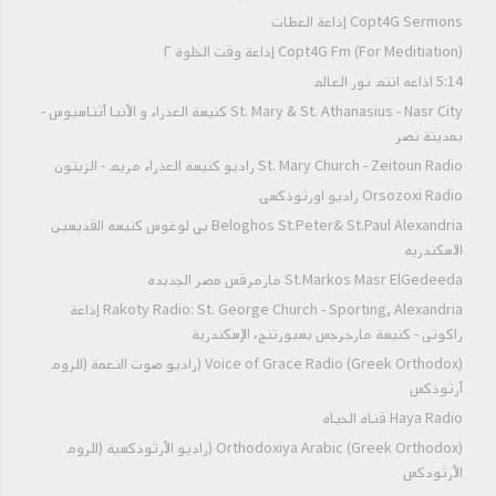
Copt4G Sermons إذاعة العظات
Copt4G Fm (For Meditiation) إذاعة وقت الخلوة ٢
5:14 اذاعه انتم نور العالم
St. Mary & St. Athanasius - Nasr City كنيسة العذراء و الأنبا أثناسيوس -
بمدينة نصر
St. Mary Church - Zeitoun Radio راديو كنيسة العذراء مريم - الزيتون
Orsozoxi Radio راديو اورثوذكسى
Beloghos St.Peter& St.Paul Alexandria بي لوغوس كنيسه القديسين
الاسكندريه
St.Markos Masr ElGedeeda مارمرقس مصر الجديده
Rakoty Radio: St. George Church - Sporting, Alexandria إذاعة
راكوتى - كنيسة مارجرجس بسبورتنج، الإسكندرية
Voice of Grace Radio (Greek Orthodox) (راديو صوت النعمة (للروم
أرثوذكس
Haya Radio قناه الحياه
Orthodoxiya Arabic (Greek Orthodox) (راديو الأرثوذكسية (للروم
الأرثودكس