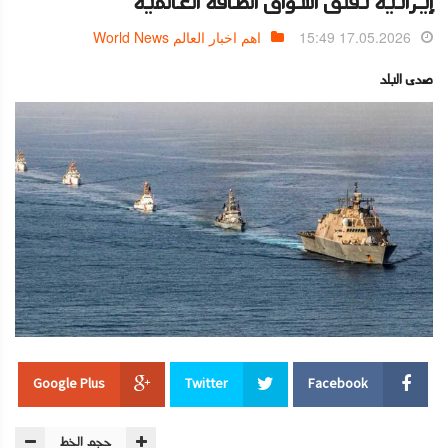
إيرانية تقلق أسواق الطاقة العالمية
17.05.2026 15:49
اهم اخبار العالم World News
صدى البلد
Google Plus
Twitter
Facebook
حجم الخط