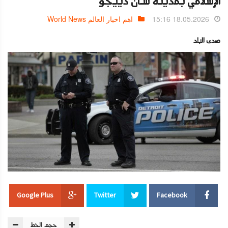
الإسلامي بمدينة سان دييجو
18.05.2026 15:16
اهم اخبار العالم World News
صدى البلد
Google Plus
Twitter
Facebook
حجم الخط