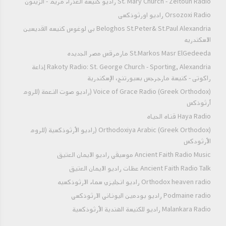
St. Mary Church - Zeitoun Radio راديو كنيسة العذراء مريم - الزيتون
Orsozoxi Radio راديو اورثوذكسى
Beloghos St.Peter& St.Paul Alexandria بي لوغوس كنيسه القديسين
الاسكندريه
St.Markos Masr ElGedeeda مارمرقس مصر الجديده
Rakoty Radio: St. George Church - Sporting, Alexandria إذاعة
راكوتى - كنيسة مارجرجس بسبورتنج، الإسكندرية
Voice of Grace Radio (Greek Orthodox) (راديو صوت النعمة (للروم
أرثوذكس
Haya Radio قناه الحياه
Orthodoxiya Arabic (Greek Orthodox) (راديو الأرثوذكسية (للروم
الأرثودكس
Ancient Faith Radio Music موسيقي راديو الايمان العتيق
Ancient Faith Radio Talk عظات راديو الايمان العتيق
Orthodox heaven radio راديو انجليزي سماء الارثوذكسيه
Podmaine radio راديو بودمين اليوناني الارثوذكسي
Malankara Radio راديو للكنيسة الهندية الأرثوذكسية