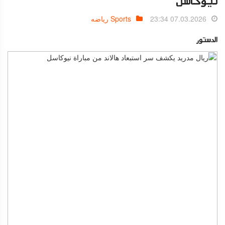
نيوكاسل
07.03.2026 23:34
Sports رياضه
الدستور