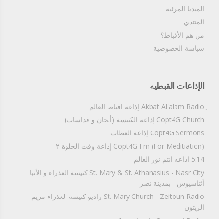
الميديا المرئية
المنتدي
من هم الأقباط؟‎
سياسة الخصوصية
الإذاعات القبطيه
Copt4G Church إذاعة الكنيسة (ألحان و قداسات)
Copt4G Sermons إذاعة العظات
Copt4G Fm (For Meditiation) إذاعة وقت الخلوة ٢
5:14 اذاعه انتم نور العالم
St. Mary & St. Athanasius - Nasr City كنيسة العذراء و الأنبا
أثناسيوس - بمدينة نصر
St. Mary Church - Zeitoun Radio راديو كنيسة العذراء مريم -
الزيتون