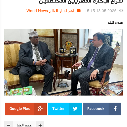
سراح البحارة المصريين المختطفين
18.05.2026 15:15
اهم اخبار العالم World News
صدى البلد
Google Plus
Twitter
Facebook
حجم الخط