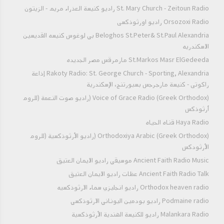
St. Mary Church - Zeitoun Radio راديو كنيسة العذراء مريم - الزيتون
Orsozoxi Radio راديو اورثوذكسى
Beloghos St.Peter& St.Paul Alexandria بي لوغوس كنيسه القديسين
الاسكندريه
St.Markos Masr ElGedeeda مارمرقس مصر الجديده
Rakoty Radio: St. George Church - Sporting, Alexandria إذاعة
راكوتى - كنيسة مارجرجس بسبورتنج، الإسكندرية
Voice of Grace Radio (Greek Orthodox) (راديو صوت النعمة (للروم
أرثوذكس
Haya Radio قناه الحياه
Orthodoxiya Arabic (Greek Orthodox) (راديو الأرثوذكسية (للروم
الأرثودكس
Ancient Faith Radio Music موسيقي راديو الايمان العتيق
Ancient Faith Radio Talk عظات راديو الايمان العتيق
Orthodox heaven radio راديو انجليزي سماء الارثوذكسيه
Podmaine radio راديو بودمين اليوناني الارثوذكسي
Malankara Radio راديو للكنيسة الهندية الأرثوذكسية