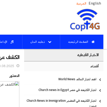
English
العربية
الصفحة الرئيسيه
تعليم الحان
الإذاع
الاخبار القبطيه
الكشف عن
08.2025 07:45
أقسام
الدستور
اهم اخبار العالم World News
اخبار الكنيسه في مصر Church news in Egypt
اخبار الكنيسه في المهجر Church News in Immigration
Land