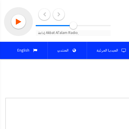
الميديا المرئية
المنتدي
English