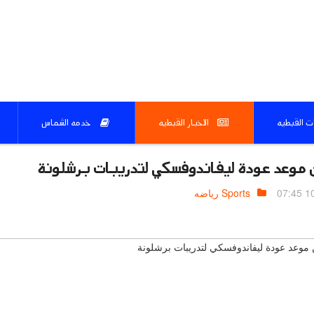
ات القبطيه
الاخبار القبطيه
خدمه الشماس
 موعد عودة ليفاندوفسكي لتدريبات برشلونة
10.
Sports رياضه