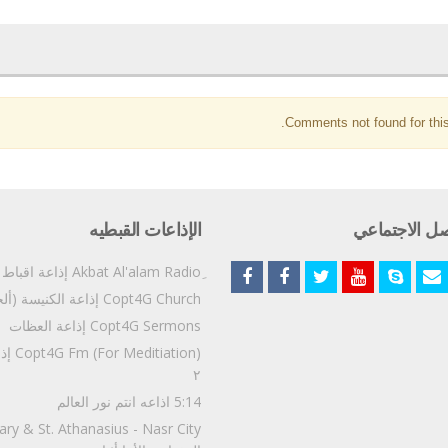
Comments not found for this
صل الاجتماعي
الإذاعات القبطيه
Copt4G Church إذاعة الكنيسة (ألحان و قداسات)
Copt4G Sermons إذاعة العظات
إذاعة و
٢
5:14 اذاعه انتم نور العالم