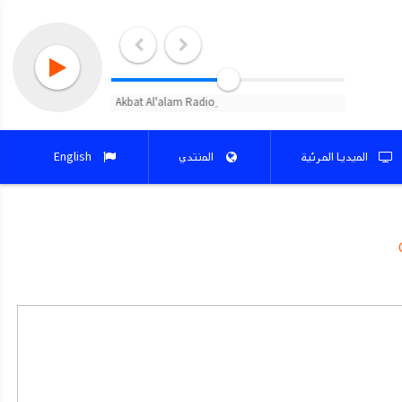
الميديا المرئية
المنتدي
English