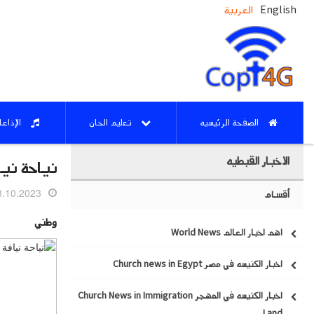
English
العربية
الصفحة الرئيسيه
تعليم الحان
الإذاع
الاخبار القبطيه
نياحة نيا
10.2023 05:29
أقسام
وطني
اهم اخبار العالم World News
اخبار الكنيسه في مصر Church news in Egypt
اخبار الكنيسه في المهجر Church News in Immigration
Land