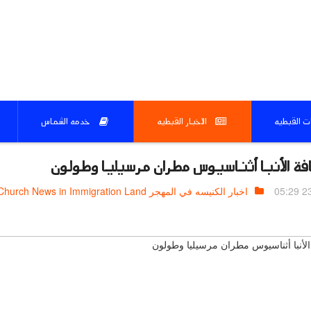
ات القبطيه
الاخبار القبطيه
خدمه الشماس
فة الأنبا أثناسيوس مطران مرسيليا وطولون
23.
اخبار الكنيسه في المهجر Church News in Immigration Land