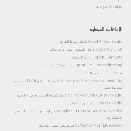
سياسة الخصوصية
الإذاعات القبطيه
Copt4G Church إذاعة الكنيسة (ألحان و قداسات)
Copt4G Sermons إذاعة العظات
Copt4G Fm (For Meditiation) إذاعة وقت الخلوة ٢
5:14 اذاعه انتم نور العالم
St. Mary & St. Athanasius - Nasr City كنيسة العذراء و الأنبا أثناسيوس -
بمدينة نصر
St. Mary Church - Zeitoun Radio راديو كنيسة العذراء مريم - الزيتون
Orsozoxi Radio راديو اورثوذكسى
Beloghos St.Peter& St.Paul Alexandria بي لوغوس كنيسه القديسين
الاسكندريه
St.Markos Masr ElGedeeda مارمرقس مصر الجديده