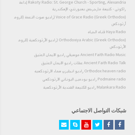
Rakoty Radio: St. George Church - Sporting, Alexandria إذاعة
راكوتى - كنيسة مارجرجس بسبورتنج، الإسكندرية
Voice of Grace Radio (Greek Orthodox) (راديو صوت النعمة (للروم
أرثوذكس
Haya Radio قناه الحياه
Orthodoxiya Arabic (Greek Orthodox) (راديو الأرثوذكسية (للروم
الأرثودكس
Ancient Faith Radio Music موسيقي راديو الايمان العتيق
Ancient Faith Radio Talk عظات راديو الايمان العتيق
Orthodox heaven radio راديو انجليزي سماء الارثوذكسيه
Podmaine radio راديو بودمين اليوناني الارثوذكسي
Malankara Radio راديو للكنيسة الهندية الأرثوذكسية
شبكات التواصل الاجتماعي