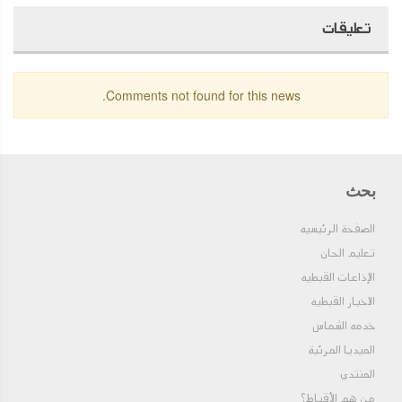
تعليقات
Comments not found for this news.
بحث
الصفحة الرئيسيه
تعليم الحان
الإذاعات القبطيه
الاخبار القبطيه
خدمه الشماس
الميديا المرئية
المنتدي
من هم الأقباط؟‎