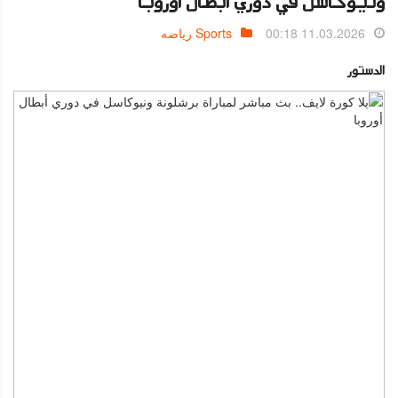
ونيوكاسل في دوري أبطال أوروبا
11.03.2026 00:18
Sports رياضه
الدستور