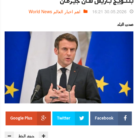
بتتويج باريس سان جيرمان
30.05.2026 16:21
اهم اخبار العالم World News
صدى البلد
Google Plus
Twitter
Facebook
حجم الخط