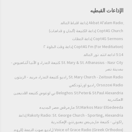
الإذاعات القبطيه
Copt4G Church إذاعة الكنيسة (ألحان و قداسات)
Copt4G Sermons إذاعة العظات
Copt4G Fm (For Meditiation) إذاعة وقت الخلوة ٢
5:14 اذاعه انتم نور العالم
St. Mary & St. Athanasius - Nasr City كنيسة العذراء و الأنبا أثناسيوس -
بمدينة نصر
St. Mary Church - Zeitoun Radio راديو كنيسة العذراء مريم - الزيتون
Orsozoxi Radio راديو اورثوذكسى
Beloghos St.Peter& St.Paul Alexandria بي لوغوس كنيسه القديسين
الاسكندريه
St.Markos Masr ElGedeeda مارمرقس مصر الجديده
Rakoty Radio: St. George Church - Sporting, Alexandria إذاعة
راكوتى - كنيسة مارجرجس بسبورتنج، الإسكندرية
Voice of Grace Radio (Greek Orthodox) (راديو صوت النعمة (للروم