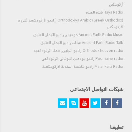
أرثوذكس
Haya Radio قناه الحياه
Orthodoxiya Arabic (Greek Orthodox) (راديو الأرثوذكسية (للروم
الأرثودكس
Ancient Faith Radio Music موسيقي راديو الايمان العتيق
Ancient Faith Radio Talk عظات راديو الايمان العتيق
Orthodox heaven radio راديو انجليزي سماء الارثوذكسيه
Podmaine radio راديو بودمين اليوناني الارثوذكسي
Malankara Radio راديو للكنيسة الهندية الأرثوذكسية
شبكات التواصل الاجتماعي
تطبيقنا