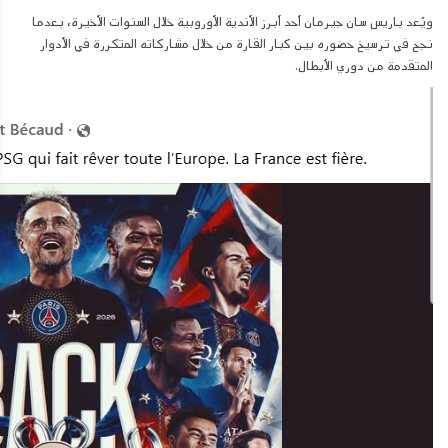
ويُعد باريس سان جيرمان أحد أبرز الأندية الأوروبية خلال السنوات الأخيرة، بعدما
نجح في ترسيخ حضوره بين كبار القارة من خلال مشاركاته المتكررة في الأدوار
المتقدمة من دوري الأبطال.