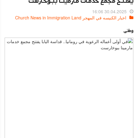
يفتتح مجمع خدمات مارمينا ببوخارست
30.04.2025 16:06
اخبار الكنيسه في المهجر Church News in Immigration Land
وطنى